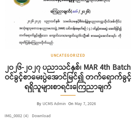
UNCATEGORIZED
၂၀၂၆-၂၀၂၇ ပညာသင်နှစ်၊ MAR 4th Batch
ဝင်ခွင့်စာမေးပွဲအောင်မြင်၍ တက်ရောက်ခွင့်
ရရှိသူများစာရင်းကြေညာချက်
By
UCMS Admin
On
May 7, 2026
IMG_0002 (4)
Download