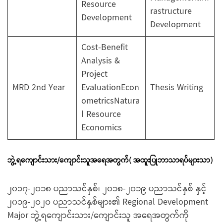
Resource
rastructure
Development
Development
Cost-Benefit
Analysis &
Project
MRD 2nd Year
EvaluationEcon
Thesis Writing
ometricsNatura
l Resource
Economics
ဘွဲ့ရကျောင်းသား/ကျောင်းသူအရေအတွက်( အထူးပြုဘာသာရပ်များသာ)
၂၀၁၇-၂၀၁၈ ပညာသင်နှစ်၊ ၂၀၁၈-၂၀၁၉ ပညာသင်နှစ် နှင့်
၂၀၁၉-၂၀၂၀ ပညာသင်နှစ်များ၏ Regional Development
Major ဘွဲ့ရကျောင်းသား/ကျောင်းသူ အရေအတွက်ကို