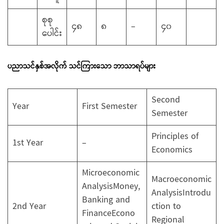
စုစု
၄၈
၈
–
၄၀
ပေါင်း
ပညာသင်နှစ်အလိုက် သင်ကြားသော ဘာသာရပ်များ
Second
Year
First Semester
Semester
Principles of
1st Year
–
Economics
Microeconomic
Macroeconomic
AnalysisMoney,
AnalysisIntrodu
Banking and
2nd Year
ction to
FinanceEcono
Regional