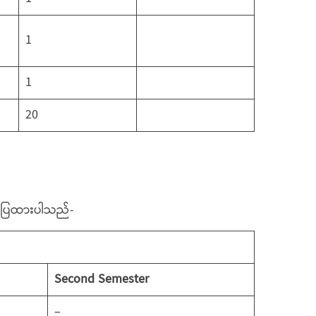
1
1
20
ာ်ပြထားပါသည်-
Second Semester
–