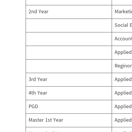
2nd Year
Market
Social 
Account
Applied 
Regino
3rd Year
Applied 
4th Year
Applied 
PGD
Applied 
Master 1st Year
Applied 