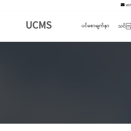
Skip
ucm
to
content
UCMS
ပင်မစာမျက်နှာ
သင်ကြ