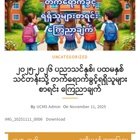
UNCATEGORIZED
၂၀၂၅-၂၀၂၆ ပညာသင်နှစ်၊ ပထမနှစ်
သင်တန်းသို့ တက်ရောက်ခွင့်ရရှိသူများ
စာရင်း ကြေညာချက်
By
UCMS Admin
On
November 11, 2025
IMG_20251111_0006
Download
Post